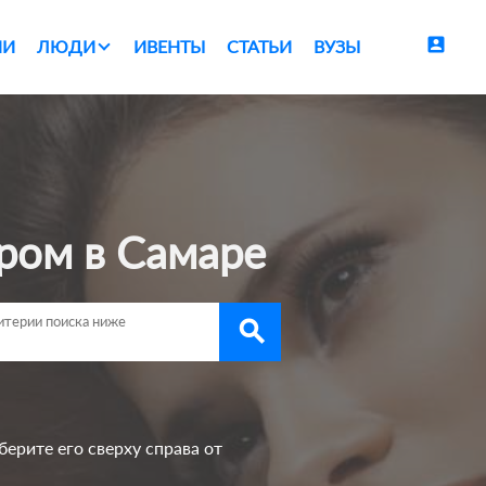
account_box
ИИ
ЛЮДИ
ИВЕНТЫ
СТАТЬИ
ВУЗЫ
ром в Самаре
search
берите его сверху справа от