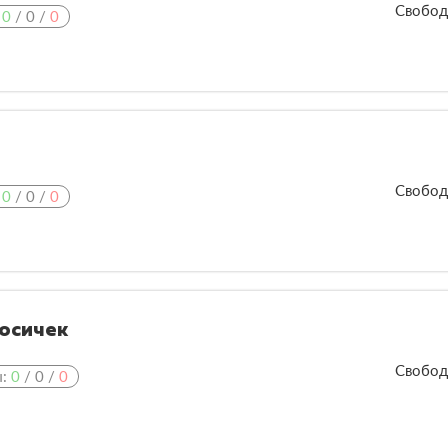
Свобод
:
0
/
0
/
0
Свобод
:
0
/
0
/
0
осичек
Свобод
ы:
0
/
0
/
0