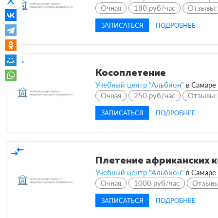
clear
Очная
180 руб/час
Отзывы
ЗАПИСАТЬСЯ
ПОДРОБНЕЕ
compare_arrows
Косоплетение
Учебный центр "Альбион"
в
Самаре
Очная
250 руб/час
Отзывы
ЗАПИСАТЬСЯ
ПОДРОБНЕЕ
compare_arrows
Плетение африканских к
Учебный центр "Альбион"
в
Самаре
Очная
1000 руб/час
Отзыв
ЗАПИСАТЬСЯ
ПОДРОБНЕЕ