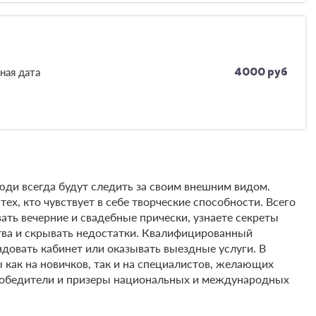
ная дата
4000 руб
люди всегда будут следить за своим внешним видом.
х, кто чувствует в себе творческие способности. Всего
ть вечерние и свадебные прически, узнаете секреты
ства и скрывать недостатки. Квалифицированный
довать кабинет или оказывать выездные услуги. В
 как на новичков, так и на специалистов, желающих
 победители и призеры национальных и международных