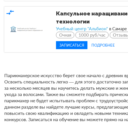
compare_arrows
Капсульное наращивание
технологии
Учебный центр "Альбион"
в
Самаре
Очная
1000 руб/час
Отзыв
ЗАПИСАТЬСЯ
ПОДРОБНЕЕ
Парикмахерское искусство берет свое начало с древних в
Освоить специальность легко ― для этого достаточно зап
за несколько месяцев вы научитесь делать мужские и же
ухода за волосами. Также вы сможете подбирать прическ
парикмахер не будет испытывать проблем с трудоустройс
данном разделе вы найдете лучшие курсы, предлагающие 
повысить свою квалификацию и овладеть новыми техник
конкурсов. Записаться на обучение вы можете прямо на н