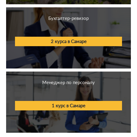
Бухгалтер-ревизор
2 курса в Самаре
Менеджер по персоналу
1 курс в Самаре