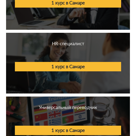
1 курс в Самаре
HR-специалист
1 курс в Самаре
Универсальный переводчик
1 курс в Самаре