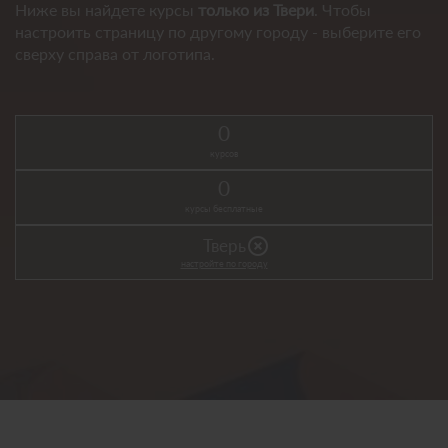
Ниже вы найдете курсы
только из Твери
. Чтобы
настроить страницу по другому городу - выберите его
сверху справа от логотипа.
0
курсов
0
курсы бесплатные
highlight_off
Тверь
настройте по городу