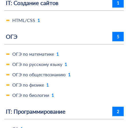
IT: Создание сайтов
1
HTML/CSS
1
ОГЭ
5
ОГЭ по математике
1
ОГЭ по русскому языку
1
ОГЭ по обществознанию
1
ОГЭ по физике
1
ОГЭ по биологии
1
IT: Программирование
2