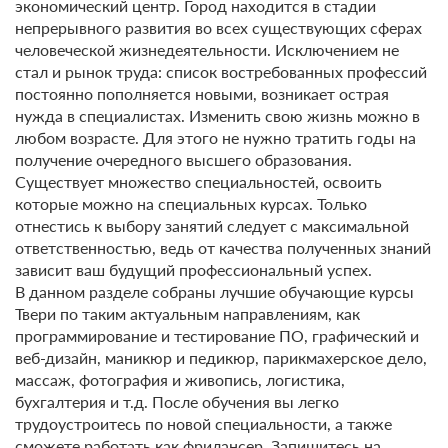
экономический центр. Город находится в стадии
непрерывного развития во всех существующих сферах
человеческой жизнедеятельности. Исключением не
стал и рынок труда: список востребованных профессий
постоянно пополняется новыми, возникает острая
нужда в специалистах. Изменить свою жизнь можно в
любом возрасте. Для этого не нужно тратить годы на
получение очередного высшего образования.
Существует множество специальностей, освоить
которые можно на специальных курсах. Только
отнестись к выбору занятий следует с максимальной
ответственностью, ведь от качества полученных знаний
зависит ваш будущий профессиональный успех.
В данном разделе собраны лучшие обучающие курсы
Твери по таким актуальным направлениям, как
программирование и тестирование ПО, графический и
веб-дизайн, маникюр и педикюр, парикмахерское дело,
массаж, фотография и живопись, логистика,
бухгалтерия и т.д. После обучения вы легко
трудоустроитесь по новой специальности, а также
сможете работать как фрилансер. Запишитесь на