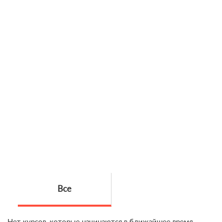
Все
Нет курсов, которые начинаются в ближайшее время