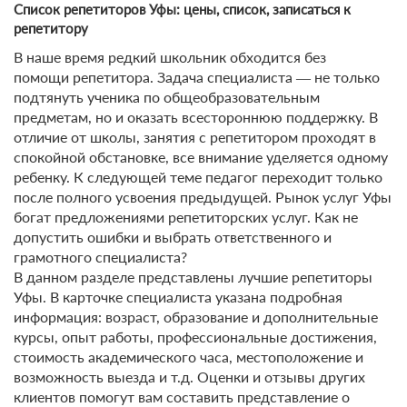
Список репетиторов Уфы: цены, список, записаться к
репетитору
В наше время редкий школьник обходится без
помощи репетитора. Задача специалиста ― не только
подтянуть ученика по общеобразовательным
предметам, но и оказать всестороннюю поддержку. В
отличие от школы, занятия с репетитором проходят в
спокойной обстановке, все внимание уделяется одному
ребенку. К следующей теме педагог переходит только
после полного усвоения предыдущей. Рынок услуг Уфы
богат предложениями репетиторских услуг. Как не
допустить ошибки и выбрать ответственного и
грамотного специалиста?
В данном разделе представлены лучшие репетиторы
Уфы. В карточке специалиста указана подробная
информация: возраст, образование и дополнительные
курсы, опыт работы, профессиональные достижения,
стоимость академического часа, местоположение и
возможность выезда и т.д. Оценки и отзывы других
клиентов помогут вам составить представление о