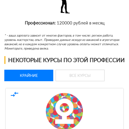
Профессионал:
120000 рублей в месяц
* - ваша зарплата зависит от многих факторов, в том числе: регион работа,
уровень мастерства, опыт. Приводим данные исходя из вакансий в агрегаторах
вакансий, но в каждом конкретном случае уровень оплаты может отличаться.
Мониторьте, приведена вилка.
НЕКОТОРЫЕ КУРСЫ ПО ЭТОЙ ПРОФЕССИИ
КРАЙНИЕ
ВСЕ КУРСЫ
compare_arrows