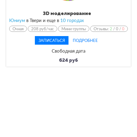
3D моделирование
Юниум
в Твери и еще в
10 городах
Очная
208 руб/час
Мини-группы
Отзывы:
2
/
0
/
0
ЗАПИСАТЬСЯ
ПОДРОБНЕЕ
Свободная дата
624 руб