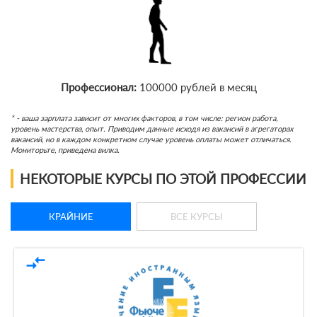
Профессионал:
100000 рублей в месяц
* - ваша зарплата зависит от многих факторов, в том числе: регион работа,
уровень мастерства, опыт. Приводим данные исходя из вакансий в агрегаторах
вакансий, но в каждом конкретном случае уровень оплаты может отличаться.
Мониторьте, приведена вилка.
НЕКОТОРЫЕ КУРСЫ ПО ЭТОЙ ПРОФЕССИИ
КРАЙНИЕ
ВСЕ КУРСЫ
compare_arrows