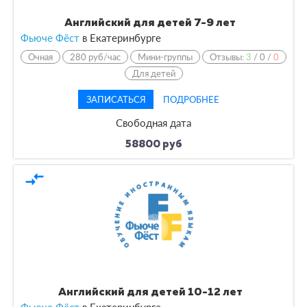
Английский для детей 7-9 лет
Фьюче Фёст
в Екатеринбурге
Очная
280 руб/час
Мини-группы
Отзывы:
3
/
0
/
0
Для детей
ЗАПИСАТЬСЯ
ПОДРОБНЕЕ
Свободная дата
58800 руб
compare_arrows
Английский для детей 10-12 лет