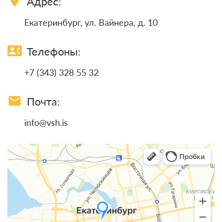
location_on
Адрес:
Екатеринбург, ул. Вайнера, д. 10
contact_phone
Телефоны:
+7 (343) 328 55 32
email
Почта:
info@vsh.is