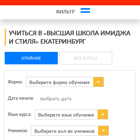
ФИЛЬТР
Это ваша компания? Зарегистрируйте представителя и получите новых
клиентов
УЧИТЬСЯ В «ВЫСШАЯ ШКОЛА ИМИДЖА
И СТИЛЯ» ЕКАТЕРИНБУРГ
КРАЙНИЕ
ВСЕ КУРСЫ
Форма:
Выберите форму обучения
Дата начала:
Язык курса:
Выберите язык обучения
Учеников:
Выберите кол-во учеников