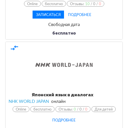
Online
бесплатно
Отзывы:
10
/
0
/
0
ЗАПИСАТЬСЯ
ПОДРОБНЕЕ
Свободная дата
бесплатно
compare_arrows
Японский язык в диалогах
NHK WORLD JAPAN
онлайн
Online
бесплатно
Отзывы:
0
/
0
/
0
Для детей
ПОДРОБНЕЕ