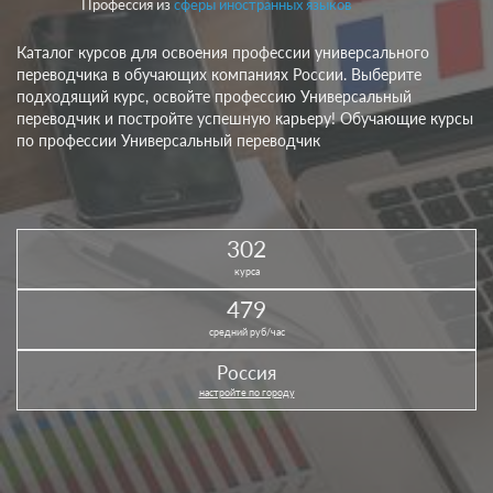
Профессия из
сферы иностранных языков
Каталог курсов для освоения профессии универсального
переводчика в обучающих компаниях России. Выберите
подходящий курс, освойте профессию Универсальный
переводчик и постройте успешную карьеру! Обучающие курсы
по профессии Универсальный переводчик
302
курса
479
средний руб/час
Россия
настройте по городу