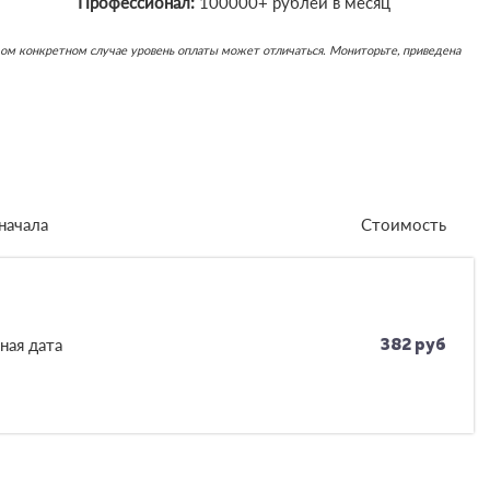
Профессионал:
100000+ рублей в месяц
каждом конкретном случае уровень оплаты может отличаться. Мониторьте, приведена
начала
Стоимость
ная дата
382 руб