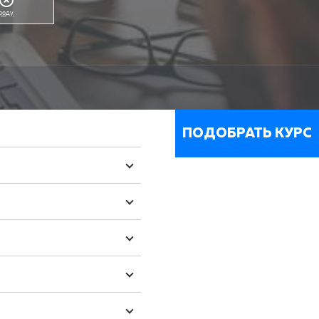
ороду
ПОДОБРАТЬ КУРС