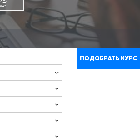
ороду
ПОДОБРАТЬ КУРС