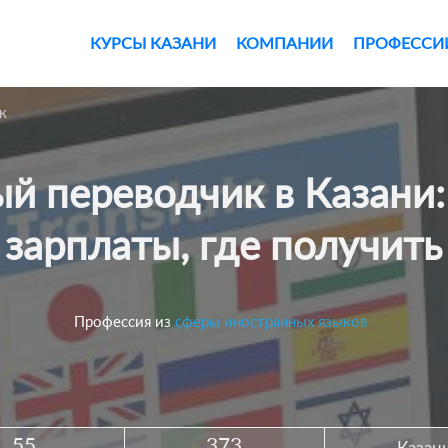
КУРСЫ КАЗАНИ
КОМПАНИИ
ПРОФЕССИ
к
зарплаты, где получить
Профессия из
сферы иностранных языков
55
373
Казан