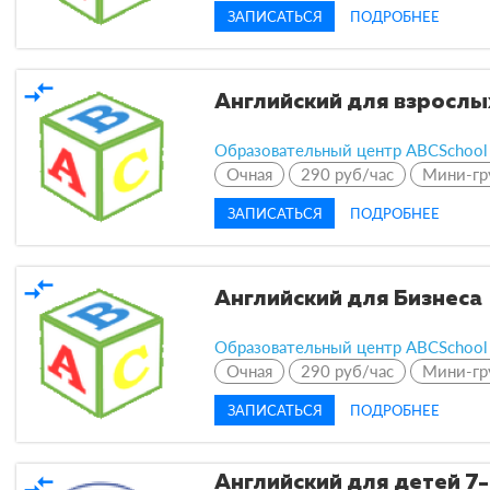
ЗАПИСАТЬСЯ
ПОДРОБНЕЕ
compare_arrows
Английский для взрослы
Образовательный центр ABCSchool
Очная
290 руб/час
Мини-гр
ЗАПИСАТЬСЯ
ПОДРОБНЕЕ
compare_arrows
Английский для Бизнеса
Образовательный центр ABCSchool
Очная
290 руб/час
Мини-гр
ЗАПИСАТЬСЯ
ПОДРОБНЕЕ
compare_arrows
Английский для детей 7-