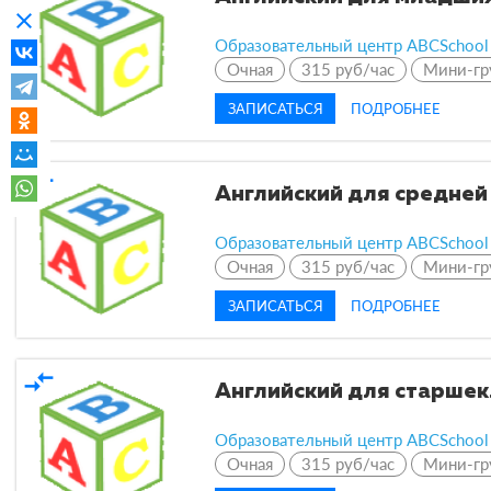
clear
Образовательный центр ABCSchool
Очная
315 руб/час
Мини-гр
ЗАПИСАТЬСЯ
ПОДРОБНЕЕ
compare_arrows
Английский для средней 
Образовательный центр ABCSchool
Очная
315 руб/час
Мини-гр
ЗАПИСАТЬСЯ
ПОДРОБНЕЕ
compare_arrows
Английский для старшекл
Образовательный центр ABCSchool
Очная
315 руб/час
Мини-гр