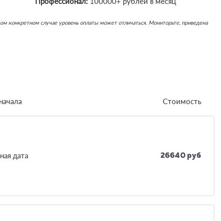
Профессионал:
100000+ рублей в месяц
каждом конкретном случае уровень оплаты может отличаться. Мониторьте, приведена
начала
Стоимость
ная дата
26640 руб