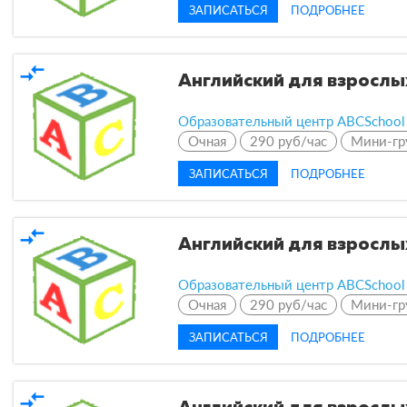
ЗАПИСАТЬСЯ
ПОДРОБНЕЕ
compare_arrows
Английский для взрослы
Образовательный центр ABCSchool
Очная
290 руб/час
Мини-гр
ЗАПИСАТЬСЯ
ПОДРОБНЕЕ
compare_arrows
Английский для взрослы
Образовательный центр ABCSchool
Очная
290 руб/час
Мини-гр
ЗАПИСАТЬСЯ
ПОДРОБНЕЕ
compare_arrows