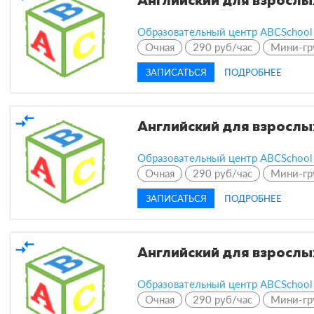
Английский для взрослы
Образовательный центр ABCSchool
Очная
290 руб/час
Мини-гр
ЗАПИСАТЬСЯ
ПОДРОБНЕЕ
compare_arrows
Английский для взрослы
Образовательный центр ABCSchool
Очная
290 руб/час
Мини-гр
ЗАПИСАТЬСЯ
ПОДРОБНЕЕ
compare_arrows
Английский для взрослы
Образовательный центр ABCSchool
Очная
290 руб/час
Мини-гр