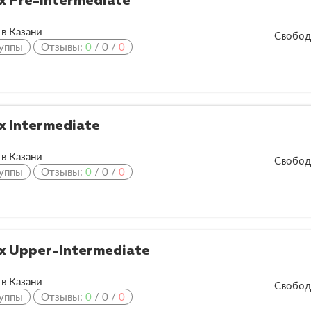
х Pre-Intermediate
в Казани
Свобод
уппы
Отзывы:
0
/
0
/
0
х Intermediate
в Казани
Свобод
уппы
Отзывы:
0
/
0
/
0
х Upper-Intermediate
в Казани
Свобод
уппы
Отзывы:
0
/
0
/
0