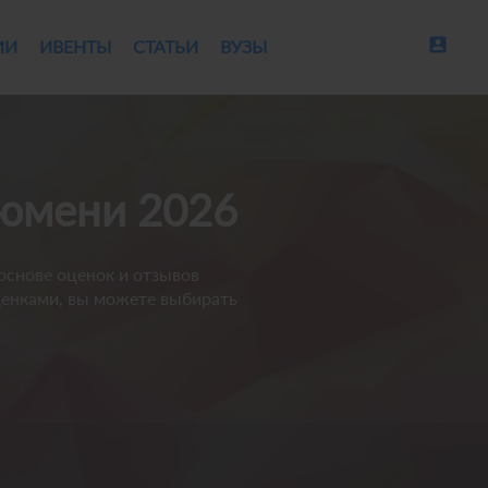
account_box
ИИ
ИВЕНТЫ
СТАТЬИ
ВУЗЫ
Тюмени 2026
 основе оценок и отзывов
оценками, вы можете выбирать