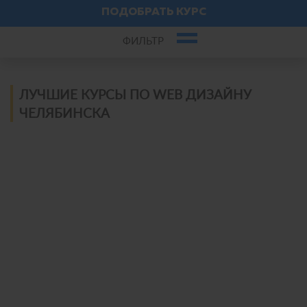
ПОДОБРАТЬ КУРС
ФИЛЬТР
Фильровать лучшие курсы
ЛУЧШИЕ КУРСЫ ПО WEB ДИЗАЙНУ
Web дизайн — список с фильтром
ЧЕЛЯБИНСКА