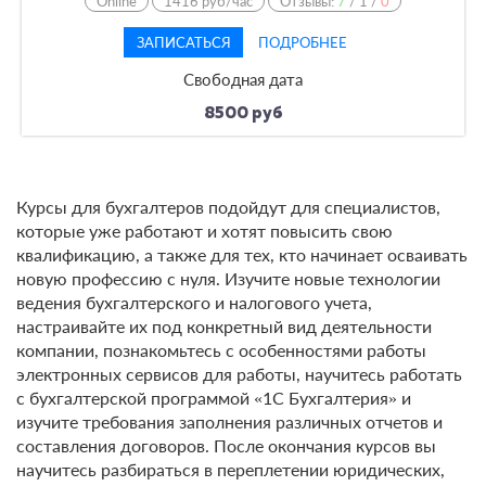
Online
1416 руб/час
Отзывы:
7
/
1
/
0
ЗАПИСАТЬСЯ
ПОДРОБНЕЕ
Свободная дата
8500 руб
Курсы для бухгалтеров подойдут для специалистов,
которые уже работают и хотят повысить свою
квалификацию, а также для тех, кто начинает осваивать
новую профессию с нуля. Изучите новые технологии
ведения бухгалтерского и налогового учета,
настраивайте их под конкретный вид деятельности
компании, познакомьтесь с особенностями работы
электронных сервисов для работы, научитесь работать
с бухгалтерской программой «1С Бухгалтерия» и
изучите требования заполнения различных отчетов и
составления договоров. После окончания курсов вы
научитесь разбираться в переплетении юридических,