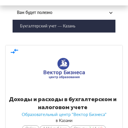
Вам будет полезно
Бухгалтерский учет — Казань
compare_arrows
Доходы и расходы в бухгалтерском и
налоговом учете
Образовательный центр "Вектор Бизнеса"
в
Казани