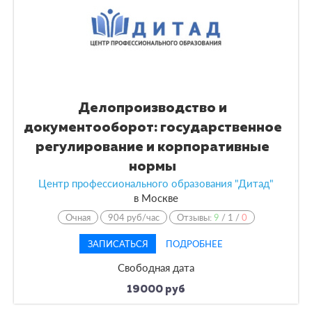
Делопроизводство и
документооборот: государственное
регулирование и корпоративные
нормы
Центр профессионального образования "Дитад"
в
Москве
Очная
904 руб/час
Отзывы:
9
/
1
/
0
ЗАПИСАТЬСЯ
ПОДРОБНЕЕ
Свободная дата
19000 руб