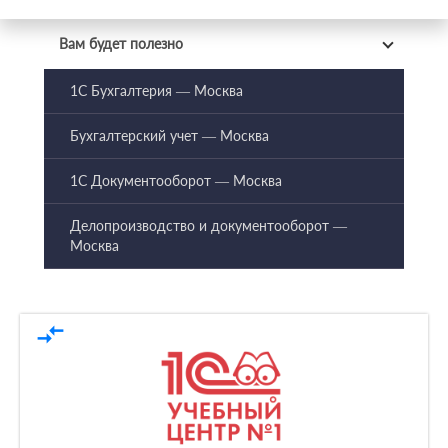
Вам будет полезно
1С Бухгалтерия — Москва
Бухгалтерский учет — Москва
1С Документооборот — Москва
Делопроизводство и документооборот —
Москва
compare_arrows