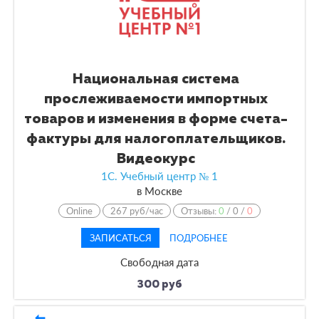
Национальная система
прослеживаемости импортных
товаров и изменения в форме счета-
фактуры для налогоплательщиков.
Видеокурс
1С. Учебный центр № 1
в
Москве
Online
267 руб/час
Отзывы:
0
/
0
/
0
ЗАПИСАТЬСЯ
ПОДРОБНЕЕ
Свободная дата
300 руб