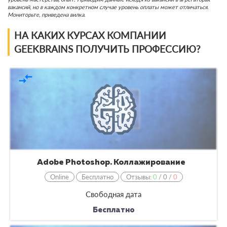
вакансий, но в каждом конкретном случае уровень оплаты может отличаться.
Мониторьте, приведена вилка.
НА КАКИХ КУРСАХ КОМПАНИИ
GEEKBRAINS ПОЛУЧИТЬ ПРОФЕССИЮ?
compare_arrows
Adobe Photoshop. Коллажирование
Online
Бесплатно
Отзывы:
0
/
0
/
0
Свободная дата
Бесплатно