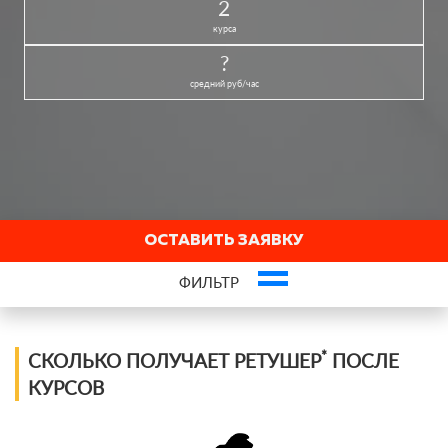
2
курса
?
средний руб/час
ОСТАВИТЬ ЗАЯВКУ
ФИЛЬТР
Это ваша компания? Зарегистрируйте представителя и получите новых
клиентов
*
СКОЛЬКО ПОЛУЧАЕТ РЕТУШЕР
ПОСЛЕ
КУРСОВ