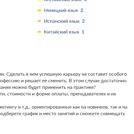
Немецкий язык
2
Испанский язык
2
Китайский язык
1
. Сделать в нем успешную карьеру не составит особого
рофессию и решает ее сменить. В этом случае достаточно
знания можно будет применить на практике?
, стоимости и форме оплаты, преподавателях и их
тингу и т.д., ориентированные как на новичков, так и на
подберете график и место занятий и сможете совмещать