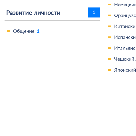
Немецкий
Развитие личности
1
Французс
Китайски
Общение
1
Испански
Итальянс
Чешский 
Японский