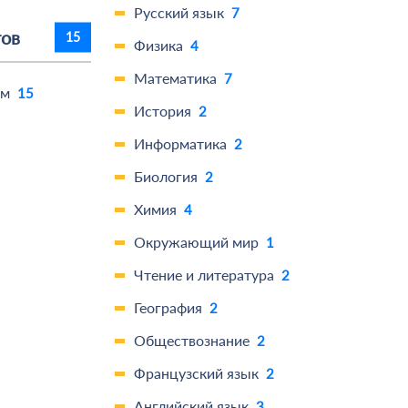
Русский язык
7
тов
15
Физика
4
Математика
7
ам
15
История
2
Информатика
2
Биология
2
Химия
4
Окружающий мир
1
Чтение и литература
2
География
2
Обществознание
2
Французский язык
2
Английский язык
3