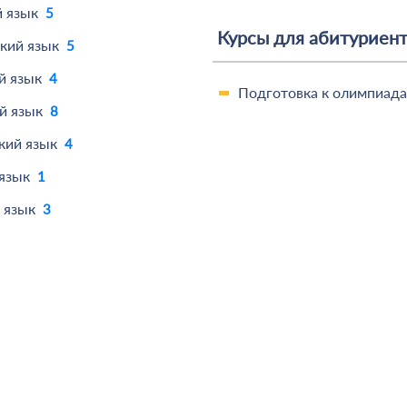
 язык
5
Курсы для абитуриен
кий язык
5
й язык
4
Подготовка к олимпиад
й язык
8
кий язык
4
язык
1
 язык
3