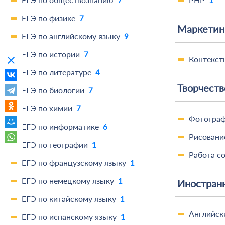
ЕГЭ по физике
7
Маркетин
ЕГЭ по английскому языку
9
ЕГЭ по истории
7
clear
Контекст
ЕГЭ по литературе
4
Творчеств
ЕГЭ по биологии
7
ЕГЭ по химии
7
Фотогра
ЕГЭ по информатике
6
Рисовани
ЕГЭ по географии
1
Работа со
ЕГЭ по французскому языку
1
ЕГЭ по немецкому языку
1
Иностран
ЕГЭ по китайскому языку
1
Английск
ЕГЭ по испанскому языку
1