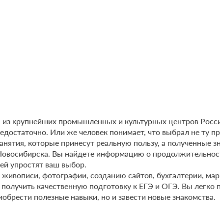
из крупнейших промышленных и культурных центров России
недостаточно. Или же человек понимает, что выбрал не ту п
занятия, которые принесут реальную пользу, а полученные 
овосибирска. Вы найдете информацию о продолжительности
ей упростят ваш выбор.
живописи, фотографии, созданию сайтов, бухгалтерии, марке
 получить качественную подготовку к ЕГЭ и ОГЭ. Вы легко 
иобрести полезные навыки, но и завести новые знакомства.