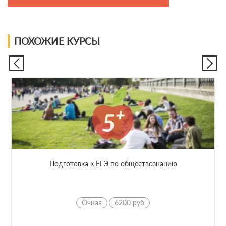
ПОХОЖИЕ КУРСЫ
Подготовка к ЕГЭ по обществознанию
Под
Очная
6200 руб