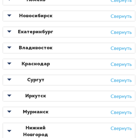
Тюмень
07.11.2019
Тренд 21 века: учиться онлайн. Оправдано?
Свернуть
Новосибирск
18.11.2017
Как подготовиться к ЕГЭ: способы, выбираем курс
Свернуть
Екатеринбург
Свернуть
Владивосток
Свернуть
Краснодар
Свернуть
Сургут
Свернуть
Иркутск
Свернуть
Мурманск
Свернуть
Нижний
Новгород