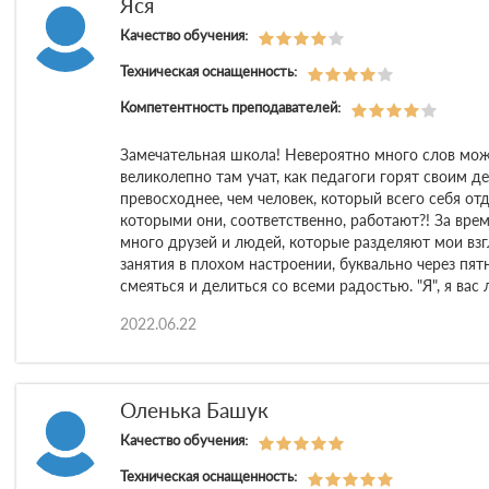
Яся
Качество обучения:
Техническая оснащенность:
Компетентность преподавателей:
Замечательная школа! Невероятно много слов можн
великолепно там учат, как педагоги горят своим д
превосходнее, чем человек, который всего себя от
которыми они, соответственно, работают?! За врем
много друзей и людей, которые разделяют мои взг
занятия в плохом настроении, буквально через пят
смеяться и делиться со всеми радостью. "Я", я вас
2022.06.22
Оленька Башук
Качество обучения:
Техническая оснащенность: