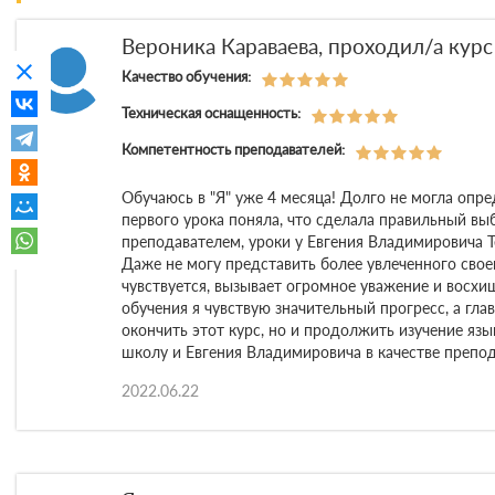
Вероника Караваева, проходил/а кур
clear
Качество обучения:
Техническая оснащенность:
Компетентность преподавателей:
Обучаюсь в "Я" уже 4 месяца! Долго не могла опре
первого урока поняла, что сделала правильный вы
преподавателем, уроки у Евгения Владимировича Т
Даже не могу представить более увлеченного своей
чувствуется, вызывает огромное уважение и восхи
обучения я чувствую значительный прогресс, а гла
окончить этот курс, но и продолжить изучение яз
школу и Евгения Владимировича в качестве препод
2022.06.22