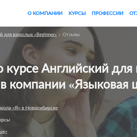
О КОМПАНИИ
КУРСЫ
ПРОФЕССИИ
ОТ
й для взрослых «Beginner»
Отзывы
 в компании «Языковая
кола «Я» в Новосибирске
урсы
ык»