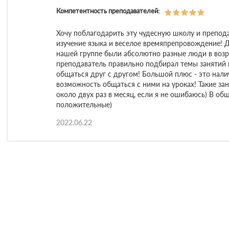
Компетентность преподавателей:
Хочу поблагодарить эту чудесную школу и препод
изучение языка и веселое времяпрепровождение! Д
нашей группе были абсолютно разные люди в воз
преподаватель правильно подбирал темы занятий 
общаться друг с другом! Большой плюс - это нали
возможность общаться с ними на уроках! Такие за
около двух раз в месяц, если я не ошибаюсь) В об
положительные)
2022.06.22