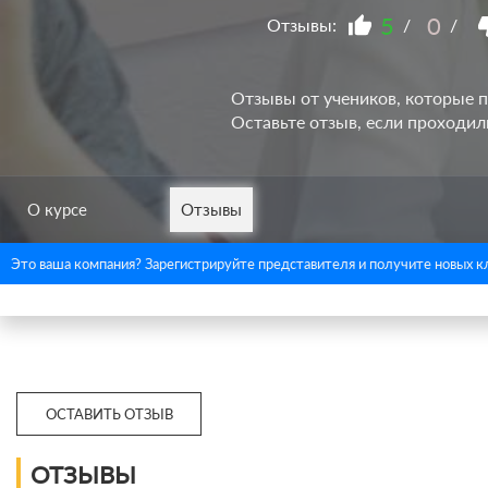
5
0
Отзывы:
/
/
Отзывы от учеников, которые п
Оставьте отзыв, если проходил
О курсе
Отзывы
Это ваша компания? Зарегистрируйте представителя и получите новых к
ОСТАВИТЬ ОТЗЫВ
ОТЗЫВЫ