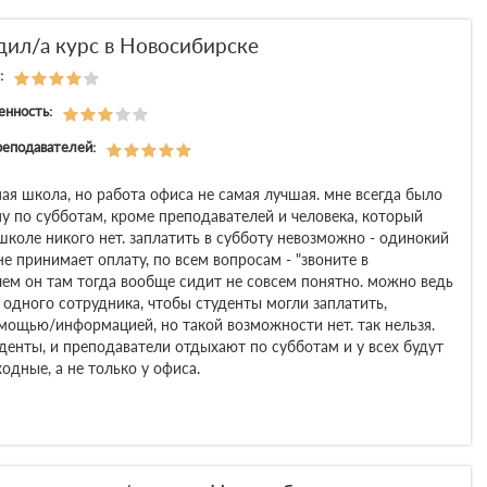
дил/а курс в Новосибирске
:
енность:
реподавателей:
ая школа, но работа офиса не самая лучшая. мне всегда было
у по субботам, кроме преподавателей и человека, который
школе никого нет. заплатить в субботу невозможно - одинокий
не принимает оплату, по всем вопросам - "звоните в
чем он там тогда вообще сидит не совсем понятно. можно ведь
 одного сотрудника, чтобы студенты могли заплатить,
омощью/информацией, но такой возможности нет. так нельзя.
уденты, и преподаватели отдыхают по субботам и у всех будут
дные, а не только у офиса.