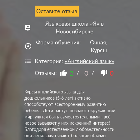
Оставьте отзыв
Языковая школа «Я» в
Новосибирске
Форма обучения:
Очная,
adjust
Курсы
Категория:
«Английский язык»
2
0
0
Отзывы:
/
/
Курсы английского языка для
дошкольников (5-6 лет) активно
способствуют всестороннему развитию
ребёнка. Дети растут, познают окружающий
мир, учатся быть самостоятельными - всё
новое вызывает у них искренний интерес!
Благодаря естественной любознательности
они легко схватывают большие объёмы