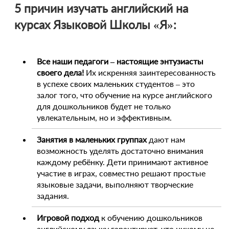
5 причин изучать английский на
курсах Языковой Школы «Я»:
Все наши педагоги – настоящие энтузиасты
своего дела!
Их искренняя заинтересованность
в успехе своих маленьких студентов – это
залог того, что обучение на курсе английского
для дошкольников будет не только
увлекательным, но и эффективным.
Занятия в маленьких группах
дают нам
возможность уделять достаточно внимания
каждому ребёнку. Дети принимают активное
участие в играх, совместно решают простые
языковые задачи, выполняют творческие
задания.
Игровой подход
к обучению дошкольников
английскому языку гарантирует, что никому не