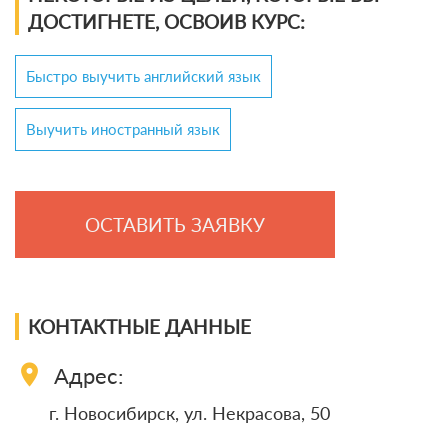
ДОСТИГНЕТЕ, ОСВОИВ КУРС:
Быстро выучить английский язык
Выучить иностранный язык
ОСТАВИТЬ ЗАЯВКУ
КОНТАКТНЫЕ ДАННЫЕ
location_on
Адрес:
г. Новосибирск, ул. Некрасова, 50