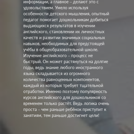
информации, а главное – делают это с
удовольствием. Умело используя
особенности детского мышления, опытный
педагог помогает дошкольникам добиться
выдающихся результатов в изучении
английского, становлении их личностных
качеств и развитии значимых социальных
навыков, необходимых для предстоящей
учёбы в общеобразовательной школе.
Изучение английского – процесс не
быстрый. Он может растянуться на долгие
годы, ведь знание любого иностранного
языка складывается из огромного
количества равноценных компонентов,
каждый из которых требует тщательной
отработки. Именно поэтому популярность
курсов английского для дошкольников со
временем только растёт. Ведь логика очень
проста – чем раньше ребёнок приступит к
занятиям, тем раньше достигнет цели!