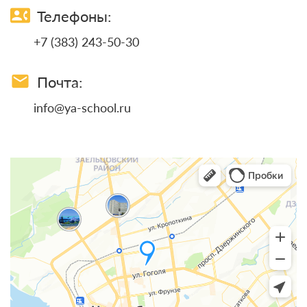
contact_phone
Телефоны:
+7 (383) 243-50-30
email
Почта:
info@ya-school.ru