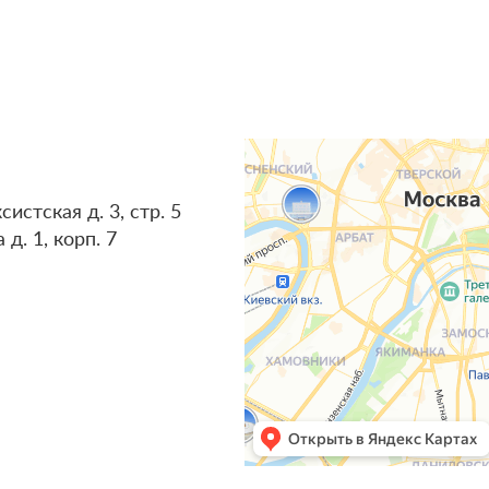
истская д. 3, стр. 5
д. 1, корп. 7