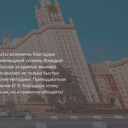
льтаты возможны благодаря
олимпиадный уровень (Каждый
баллов за единый экзамен),
позволяет не только быстро
рские методики. Преподаватели
алов ЕГЭ, благодаря этому
 их, но и грамотно обходить!