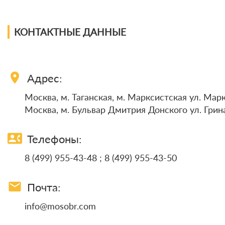
КОНТАКТНЫЕ ДАННЫЕ
location_on
Адрес:
Москва, м. Таганская, м. Марксистская ул. Маркс
Москва, м. Бульвар Дмитрия Донского ул. Грина 
contact_phone
Телефоны:
8 (499) 955-43-48 ; 8 (499) 955-43-50
email
Почта:
info@mosobr.com