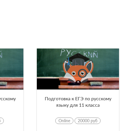
усскому
Подготовка к ЕГЭ по русскому
языку для 11 класса
б
Online
20000 руб