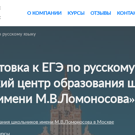
×
О КОМПАНИИ
КУРСЫ
ОТЗЫВЫ
КОНТА
×
о русскому языку
ий центр образования 
имени М.В.Ломоносова
ания школьников имени М.В.Ломоносова в Москве
урсы