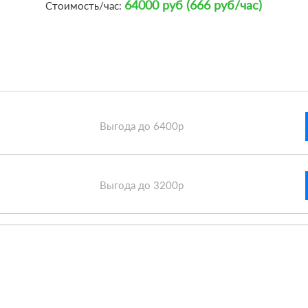
64000 руб (666 руб/час)
Стоимость/час:
Выгода до 6400р
Выгода до 3200р