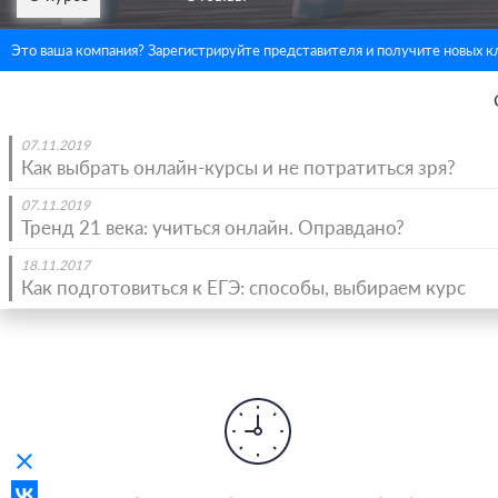
Это ваша компания? Зарегистрируйте представителя и получите новых к
07.11.2019
Как выбрать онлайн-курсы и не потратиться зря?
07.11.2019
Тренд 21 века: учиться онлайн. Оправдано?
18.11.2017
Как подготовиться к ЕГЭ: способы, выбираем курс
clear