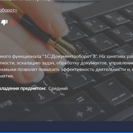
оборот»
0
енного функционала "1С:Документооборот 8". На занятиях 
ности, эскалацию задач, обработку документов, управлени
навыки позволят повысить эффективность деятельности и, 
иятия.
владения предметом:
Средний