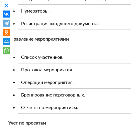
clear
Нумераторы.
Регистрация входящего документа.
Управление мероприятиями
Список участников.
Протокол мероприятия.
Операции мероприятия.
Бронирование переговорных.
Отчеты по мероприятиям.
Учет по проектам