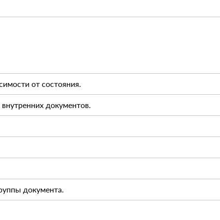
симости от состояния.
 внутренних документов.
руппы документа.