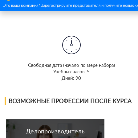
Это ваша компания? Зарегистрируйте представителя и получите новых к
Cвободная дата (начало по мере набора)
Учебных часов: 5
Дней: 90
ВОЗМОЖНЫЕ ПРОФЕССИИ ПОСЛЕ КУРСА
Делопроизводитель