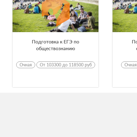
Подготовка к ЕГЭ по
По
обществознанию
Очная
От 103300 до 118500 руб
Очная