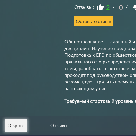
2
0
Отзывы:
/
/
Оставьте отзыв
Обществознание — сложный и 
дисциплин. Изучение предпола
Подготовка к ЕГЭ по общество
правильного его распределения
темы, разобрать те, которые р
проходят под руководством опы
рекомендуют тратить время на 
работающим у нас.
Требуемый стартовый уровень 
О курсе
Отзывы