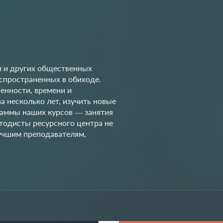
 и других общественных
спространенных в обиходе.
енности, времени и
 несколько лет, изучить новые
граммы наших курсов — занятия
тодисты ресурсного центра не
лучшим преподавателям,