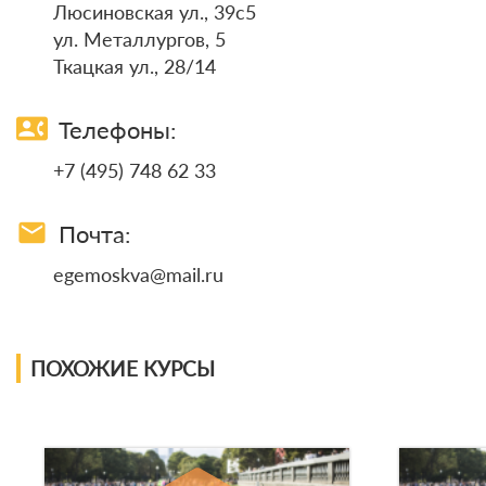
Люсиновская ул., 39с5
ул. Металлургов, 5
Ткацкая ул., 28/14
contact_phone
Телефоны:
+7 (495) 748 62 33
email
Почта:
egemoskva@mail.ru
ПОХОЖИЕ КУРСЫ