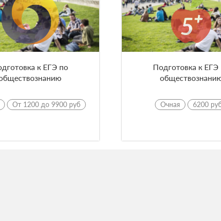
дготовка к ЕГЭ по
Подготовка к ЕГЭ
обществознанию
обществознани
От 1200 до 9900 руб
Очная
6200 ру
Подобрать ку
Создать свою