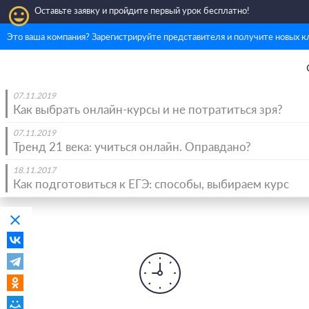
insert_emoticon
Оставьте заявку и пройдите первый урок бесплатно!
Это ваша компания? Зарегистрируйте представителя и получите новых к
07.11.2019
Как выбрать онлайн-курсы и не потратиться зря?
07.11.2019
Тренд 21 века: учиться онлайн. Оправдано?
18.11.2017
Как подготовиться к ЕГЭ: способы, выбираем курс
clear