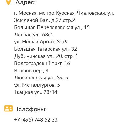
location_on
Адрес:
г. Москва, метро Курская, Чкаловская, ул.
Земляной Вал, д.27 стр.2
Большая Переяславская ул., 15
Лесная ул., 63с1
ул. Новый Арбат, 30/9
Большая Татарская ул., 32
Дубининская ул., 20, стр. 1
Волгоградский пр-т, 16
Волков пер., 4
Люсиновская ул., 39с5
ул. Металлургов, 5
Ткацкая ул., 28/14
contact_phone
Телефоны:
+7 (495) 748 62 33