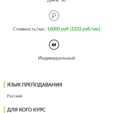
Как выбрать онлайн-курсы и не потратиться зря?
07.11.2019
Тренд 21 века: учиться онлайн. Оправдано?
18.11.2017
Как подготовиться к ЕГЭ: способы, выбираем курс
Стоимость/час:
16000 руб (1333 руб/час)
Индивидуальный
ЯЗЫК ПРЕПОДАВАНИЯ
Русский
ДЛЯ КОГО КУРС