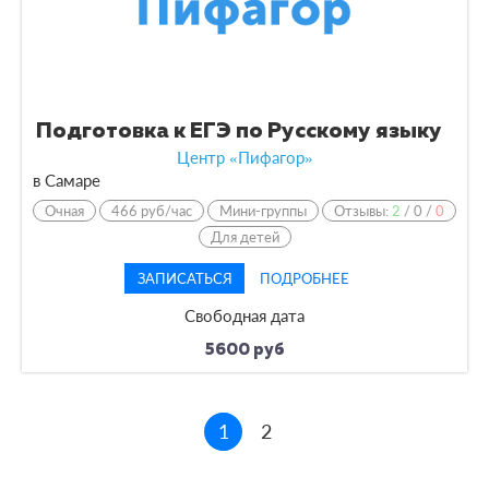
Подготовка к ЕГЭ по Русскому языку
Центр «Пифагор»
в Самаре
Очная
466 руб/час
Мини-группы
Отзывы:
2
/
0
/
0
Для детей
ЗАПИСАТЬСЯ
ПОДРОБНЕЕ
Свободная дата
5600 руб
1
2