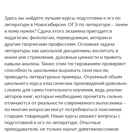
Здесь вы найдете лучшие курсы подготовки к огэ по
литературе в Новосибирске. ОГЭ по литературе – зачем
и кому нужен? Сдача этого экзамена пригодится
педагогам, филологам, переводчикам, актерам и
другим творческим профессиям. Основная задача
литературы как школьной дисциплины воспитать в
юном уме стремления, духовные ценности и привить
навыки анализа. Также этим тестированием проверяют
способность школьника выражать свои мысли,
приводить литературные примеры. Огромный объем
школьного курса классических произведений довольно
сложен для самостоятельного изучения, ведь реалии
авторов книг, которые необходимо прочитать сильно
отличаются от реальности современного выпускника –
по многим вопросам могут потребоваться пояснения
старших товарищей. Наши курсы решают вопросы с
подготовкой к огэ по литературе. Опытные
преподаватели, не только научат девятиклассников