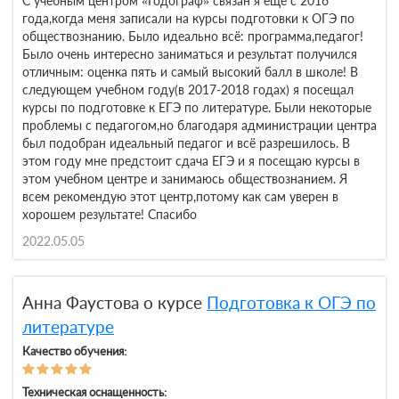
С учебным центром «Годограф» связан я ещё с 2016
года,когда меня записали на курсы подготовки к ОГЭ по
обществознанию. Было идеально всё: программа,педагог!
Было очень интересно заниматься и результат получился
отличным: оценка пять и самый высокий балл в школе! В
следующем учебном году(в 2017-2018 годах) я посещал
курсы по подготовке к ЕГЭ по литературе. Были некоторые
проблемы с педагогом,но благодаря администрации центра
был подобран идеальный педагог и всё разрешилось. В
этом году мне предстоит сдача ЕГЭ и я посещаю курсы в
этом учебном центре и занимаюсь обществознанием. Я
всем рекомендую этот центр,потому как сам уверен в
хорошем результате! Спасибо
2022.05.05
Анна Фаустова о курсе
Подготовка к ОГЭ по
литературе
Качество обучения:
Техническая оснащенность: