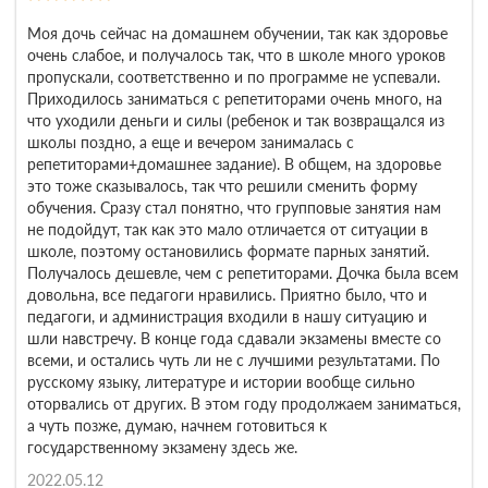
Моя дочь сейчас на домашнем обучении, так как здоровье
очень слабое, и получалось так, что в школе много уроков
пропускали, соответственно и по программе не успевали.
Приходилось заниматься с репетиторами очень много, на
что уходили деньги и силы (ребенок и так возвращался из
школы поздно, а еще и вечером занималась с
репетиторами+домашнее задание). В общем, на здоровье
это тоже сказывалось, так что решили сменить форму
обучения. Сразу стал понятно, что групповые занятия нам
не подойдут, так как это мало отличается от ситуации в
школе, поэтому остановились формате парных занятий.
Получалось дешевле, чем с репетиторами. Дочка была всем
довольна, все педагоги нравились. Приятно было, что и
педагоги, и администрация входили в нашу ситуацию и
шли навстречу. В конце года сдавали экзамены вместе со
всеми, и остались чуть ли не с лучшими результатами. По
русскому языку, литературе и истории вообще сильно
оторвались от других. В этом году продолжаем заниматься,
а чуть позже, думаю, начнем готовиться к
государственному экзамену здесь же.
2022.05.12