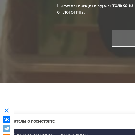
Ниже вы найдете курсы
только из
от логотипа.
clear
Обязательно посмотрите