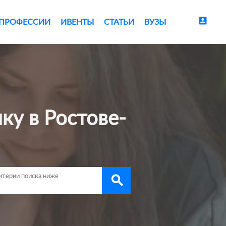
account_box
ПРОФЕССИИ
ИВЕНТЫ
СТАТЬИ
ВУЗЫ
search