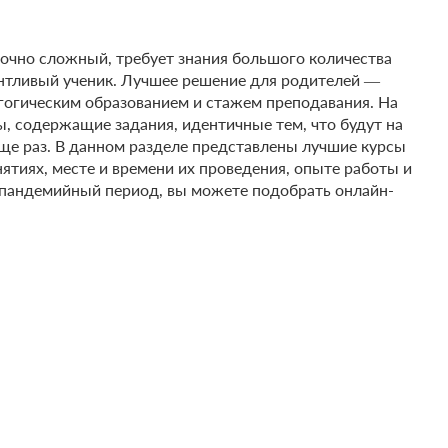
точно сложный, требует знания большого количества
нтливый ученик. Лучшее решение для родителей ―
гогическим образованием и стажем преподавания. На
, содержащие задания, идентичные тем, что будут на
ще раз. В данном разделе представлены лучшие курсы
нятиях, месте и времени их проведения, опыте работы и
й пандемийный период, вы можете подобрать онлайн-