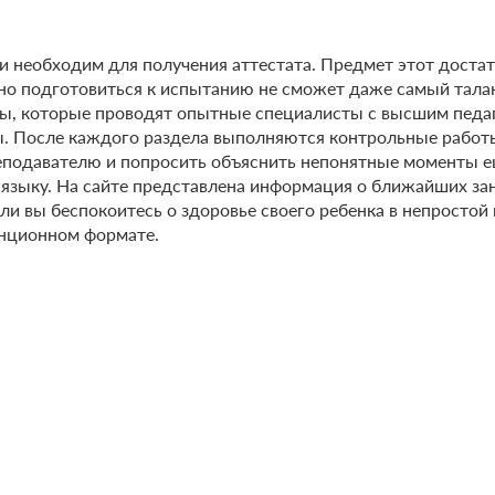
 и необходим для получения аттестата. Предмет этот доста
но подготовиться к испытанию не сможет даже самый тала
сы, которые проводят опытные специалисты с высшим педа
ы. После каждого раздела выполняются контрольные работы
реподавателю и попросить объяснить непонятные моменты е
му языку. На сайте представлена информация о ближайших за
ли вы беспокоитесь о здоровье своего ребенка в непросто
анционном формате.