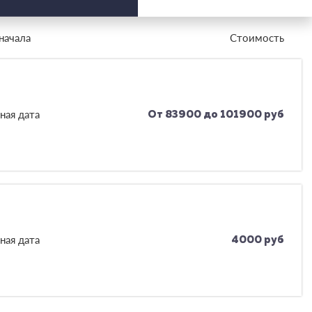
начала
Стоимость
ная дата
От 83900 до 101900 руб
ная дата
4000 руб