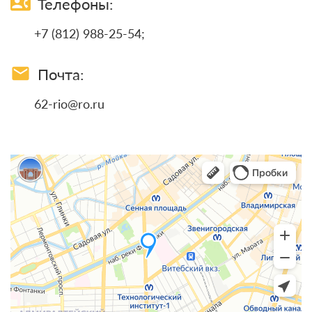
contact_phone
Телефоны:
+7 (812) 988-25-54;
email
Почта:
62-rio@ro.ru