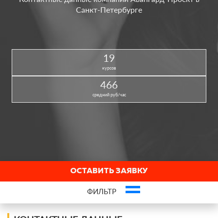
Санкт-Петербурге
19
курсов
466
средний руб/час
ОСТАВИТЬ ЗАЯВКУ
ФИЛЬТР
Это ваша компания? Зарегистрируйте представителя и получите новых