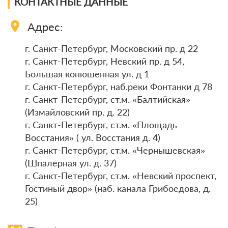
КОНТАКТНЫЕ ДАННЫЕ
клиентов
location_on
Адрес:
г. Санкт-Петербург, Московский пр. д 22
г. Санкт-Петербург, Невский пр. д 54,
Большая конюшенная ул. д 1
г. Санкт-Петербург, наб.реки Фонтанки д 78
г. Санкт-Петербург, ст.м. «Балтийская»
(Измайловский пр. д. 22)
г. Санкт-Петербург, ст.м. «Площадь
Восстания» ( ул. Восстания д. 4)
г. Санкт-Петербург, ст.м. «Чернышевская»
(Шпалерная ул. д. 37)
г. Санкт-Петербург, ст.м. «Невский проспект,
Гостиный двор» (наб. канала Грибоедова, д.
25)