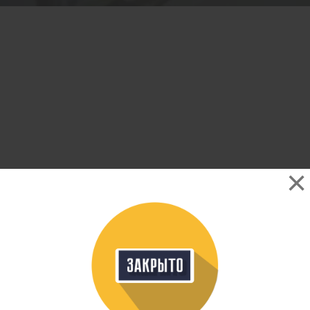
ОСТАВИТЬ ЗАЯВКУ
ФИЛЬТР
Это ваша компания? Зарегистрируйте представителя и получите новых
клиентов
КУРСЫ «САНКТ-ПЕТЕРБУРГСКАЯ ШКОЛА