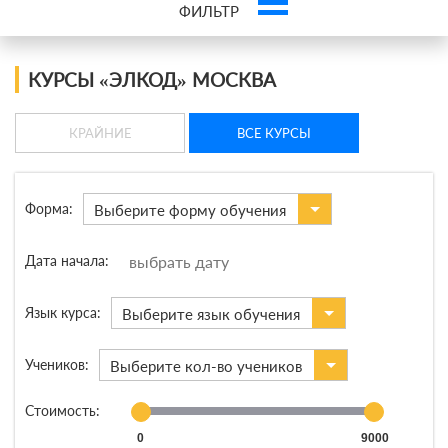
ФИЛЬТР
Это ваша компания? Зарегистрируйте представителя и получите новых
клиентов
КУРСЫ «ЭЛКОД» МОСКВА
КРАЙНИЕ
ВСЕ КУРСЫ
Форма:
Выберите форму обучения
Дата начала:
Язык курса:
Выберите язык обучения
Учеников:
Выберите кол-во учеников
Стоимость:
0
9000