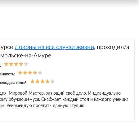
курсе
Локоны на все случаи жизни
, проходил/а
омольске-на-Амуре
:
енность:
реподавателей:
удия. Мировой Мастер, знающий своё дело. Индивидуально
ому обучающемуся. Снабжает каждый стол и каждого ученика
м. Рекомендую посетить данную студию.