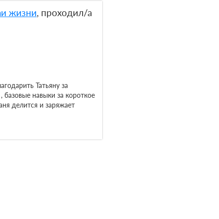
аи жизни
, проходил/а
лагодарить Татьяну за
 базовые навыки за короткое
аня делится и заряжает