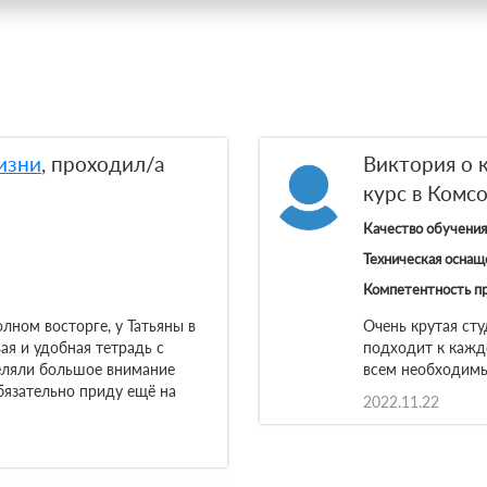
изни
, проходил/а
Виктория о 
курс в Комс
Качество обучения
Техническая оснащ
Компетентность п
олном восторге, у Татьяны в
Очень крутая ст
ая и удобная тетрадь с
подходит к кажд
деляли большое внимание
всем необходимы
Обязательно приду ещё на
2022.11.22