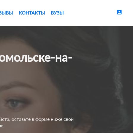
account_box
ЗЫВЫ
КОНТАКТЫ
ВУЗЫ
ста, оставьте в форме ниже свой
е.