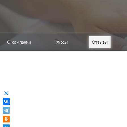
О компании
Курсы
Отзывы
clear