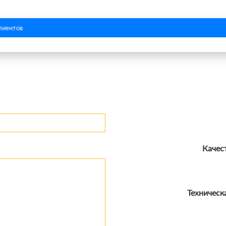
лиентов
Качес
Техническ