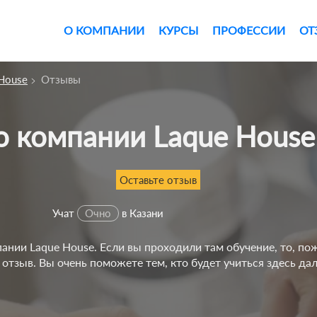
О КОМПАНИИ
КУРСЫ
ПРОФЕССИИ
ОТ
House
Отзывы
 о компании Laque House
Оставьте отзыв
Учат
Очно
в Казани
нии Laque House. Если вы проходили там обучение, то, по
 отзыв. Вы очень поможете тем, кто будет учиться здесь да