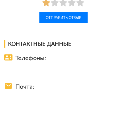
КОНТАКТНЫЕ ДАННЫЕ
contact_phone
Телефоны:
-
email
Почта:
-