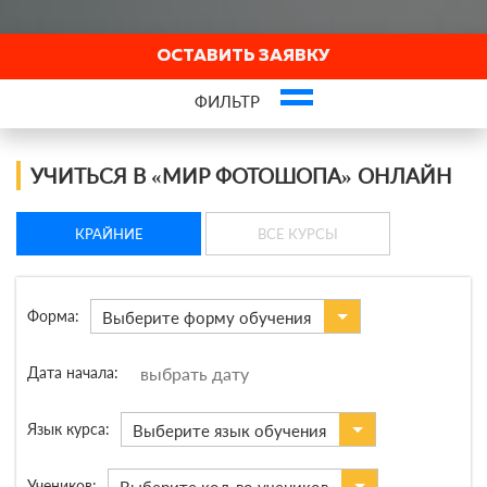
ОСТАВИТЬ ЗАЯВКУ
ФИЛЬТР
Это ваша компания? Зарегистрируйте представителя и получите новых
клиентов
УЧИТЬСЯ В «МИР ФОТОШОПА» ОНЛАЙН
КРАЙНИЕ
ВСЕ КУРСЫ
Форма:
Выберите форму обучения
Дата начала:
Язык курса:
Выберите язык обучения
Учеников: