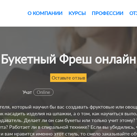
О КОМПАНИИ
КУРСЫ
ПРОФЕССИИ
ОТ
Букетный Фреш онлайн
Оставьте отзыв
Учат
Online
теля, который научил бы вас создавать фруктовые или ово
как насадить изделия на шпажки, а о том, как научиться вып
даватель. Делает ли он сам букеты или только учит этому?
ета? Работает ли в спиральной технике? Если вы убедились,
 и вам нравится именно этот стиль, то смело заказывайте 