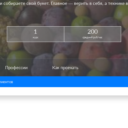
 собираете свой букет. Главное — верить в себя, а технике 
1
200
курс
средний руб/час
Профессии
Как проехать
лиентов