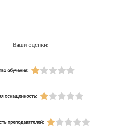
Ваши оценки:
тво обучения:
ая оснащенность:
ть преподавателей: