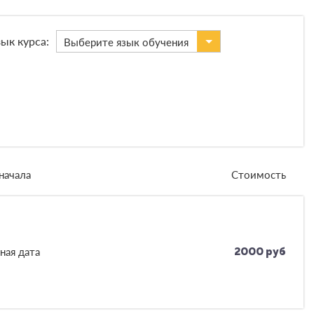
ык курса:
Выберите язык обучения
начала
Стоимость
ная дата
2000 руб