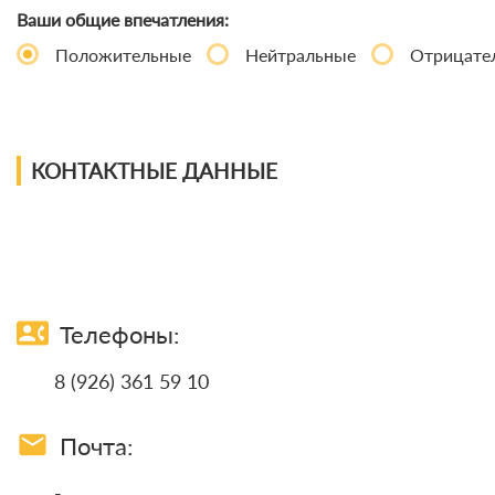
Ваши общие впечатления:
Положительные
Нейтральные
Отрицате
КОНТАКТНЫЕ ДАННЫЕ
contact_phone
Телефоны:
8 (926) 361 59 10
email
Почта:
-