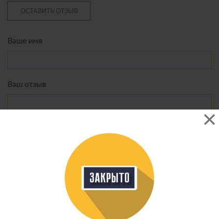
Это ваша компания? Зарегистрируйте представителя и получите новых
клиентов
ОСТАВИТЬ ОТЗЫВ
Ваше имя
Ваш отзыв
Ваши общие впечатления:
Положительные
Нейтральные