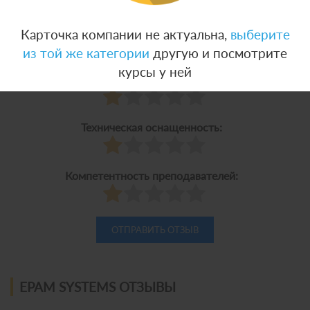
Отрицательные
Карточка компании не актуальна,
выберите
Ваши оценки:
из той же категории
другую и посмотрите
курсы у ней
Качество обучения:
Техническая оснащенность:
Компетентность преподавателей:
EPAM SYSTEMS ОТЗЫВЫ