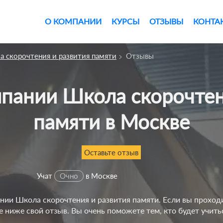
О КОМПАНИИ
КУРСЫ
ОТЗЫВЫ
КОНТА
 скорочтения и развития памяти
Отзывы
памяти в Москве
Оставьте отзыв
Учат
Очно
в Москве
ии Школа скорочтения и развития памяти. Если вы проходи
е ниже свой отзыв. Вы очень поможете тем, кто будет учить