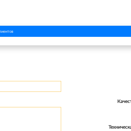
лиентов
Качес
Техническ