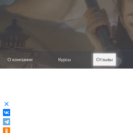
О компании
Курсы
Отзывы
clear