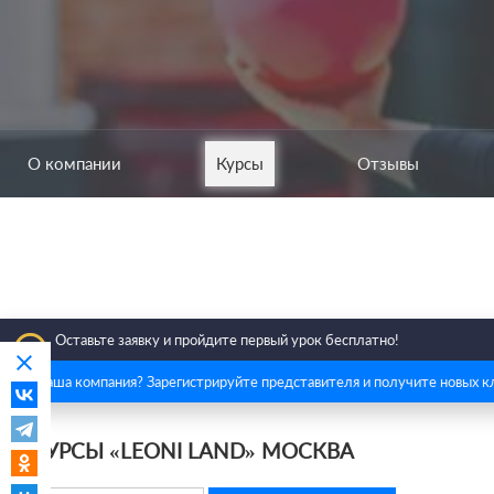
О компании
Курсы
Отзывы
insert_emoticon
Оставьте заявку и пройдите первый урок бесплатно!
clear
Это ваша компания? Зарегистрируйте представителя и получите новых к
КУРСЫ «LEONI LAND» МОСКВА