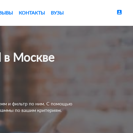
account_box
ЗЫВЫ
КОНТАКТЫ
ВУЗЫ
d в Москве
рамм и фильтр по ним. С помощью
граммы по вашим критериям.