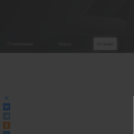
О компании
Курсы
Отзывы
clear