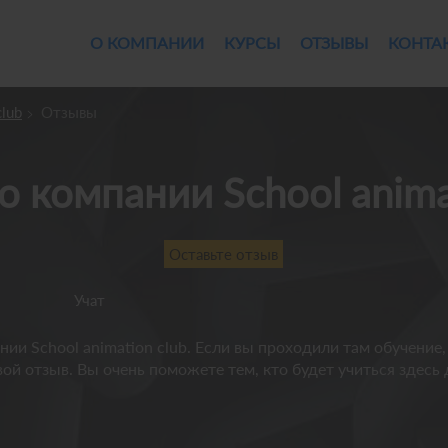
О КОМПАНИИ
КУРСЫ
ОТЗЫВЫ
КОНТА
club
Отзывы
 о компании School anima
Оставьте отзыв
Учат
и School animation club. Если вы проходили там обучение,
ой отзыв. Вы очень поможете тем, кто будет учиться здесь