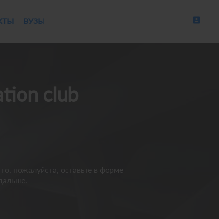
account_box
КТЫ
ВУЗЫ
tion club
 то, пожалуйста, оставьте в форме
 дальше.