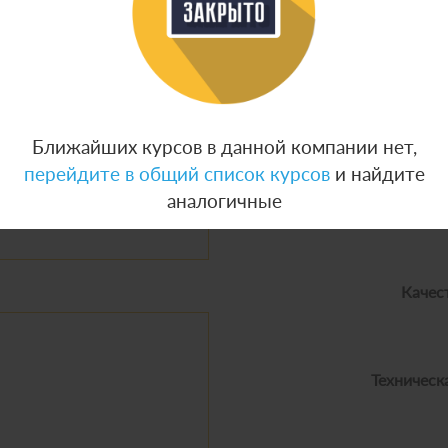
лиентов
Ближайших курсов в данной компании нет,
перейдите в общий список курсов
и найдите
аналогичные
Качес
Техническ