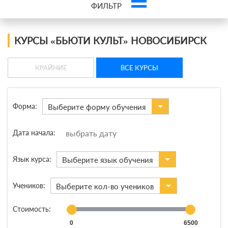
ФИЛЬТР
Это ваша компания? Зарегистрируйте представителя и получите новых
клиентов
КУРСЫ «БЬЮТИ КУЛЬТ» НОВОСИБИРСК
КРАЙНИЕ
ВСЕ КУРСЫ
Форма:
Выберите форму обучения
Дата начала:
Язык курса:
Выберите язык обучения
Учеников:
Выберите кол-во учеников
Стоимость:
0
6500