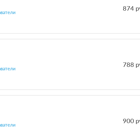
874 р
аватели
788 р
аватели
900 р
аватели