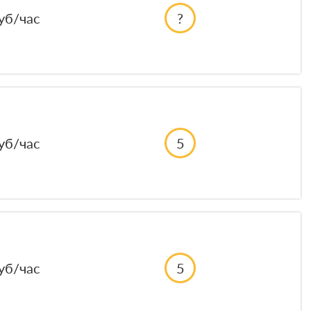
уб/час
?
уб/час
5
уб/час
5