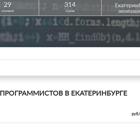
29
314
Екатерин
компаний
курсов
настройте по г
ПРОГРАММИСТОВ В ЕКАТЕРИНБУРГЕ
руб