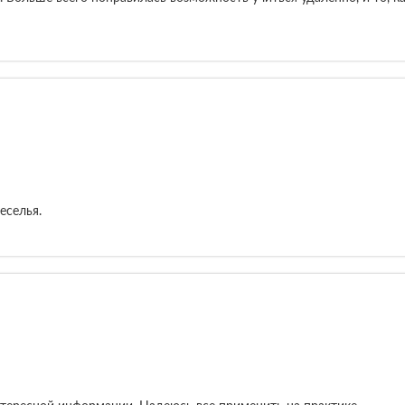
еселья.