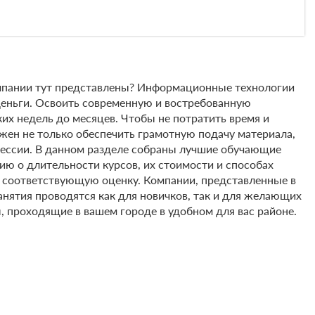
мпании тут представлены? Информационные технологии
деньги. Освоить современную и востребованную
х недель до месяцев. Чтобы не потратить время и
ен не только обеспечить грамотную подачу материала,
рофессии. В данном разделе собраны лучшие обучающие
 о длительности курсов, их стоимости и способах
в соответствующую оценку. Компании, представленные в
Занятия проводятся как для новичков, так и для желающих
, проходящие в вашем городе в удобном для вас районе.