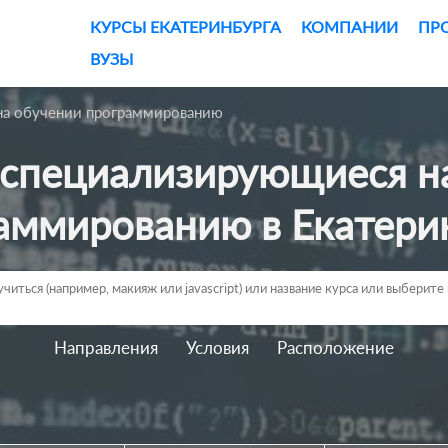
КУРСЫ ЕКАТЕРИНБУРГА
КОМПАНИИ
ПР
ВУЗЫ
на обучении программированию
аммированию в Екатери
Направления
Условия
Расположение