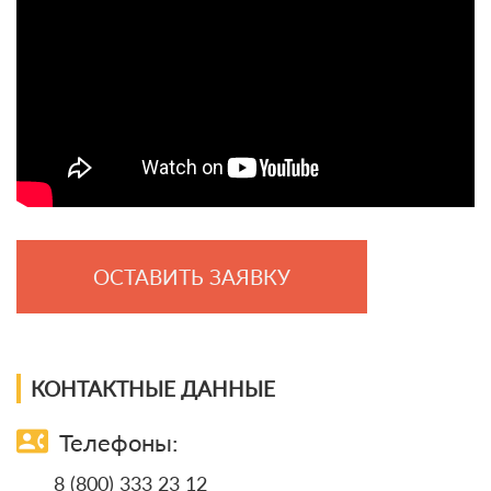
ОСТАВИТЬ ЗАЯВКУ
КОНТАКТНЫЕ ДАННЫЕ
contact_phone
Телефоны:
8 (800) 333 23 12