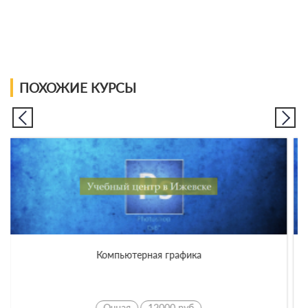
ПОХОЖИЕ КУРСЫ
Работа в программе Adobe Photoshop
Очная
5900 руб