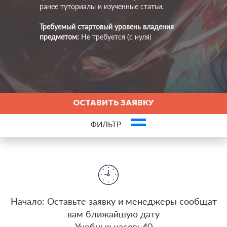
ранее туториалы и изученные статьи.
Требуемый стартовый уровень владения
предметом:
Не требуется (с нуля)
ОСТАВИТЬ ЗАЯВКУ
ФИЛЬТР
Это ваша компания? Зарегистрируйте представителя и получите новых
клиентов
Начало: Оставьте заявку и менеджеры сообщат
вам ближайшую дату
Учебных часов: 40