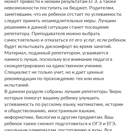
может привести к низким результатам ЕГЭ, а также
невозможности поступить на бюджет. Родителям,
заметившим, что их ребенок отстает по успеваемости,
следует принять незамедлительные меры. Лучшим
решением в данной ситуации станет посещение
репетитора. Преподавателя можно выбрать
самостоятельно и отказаться от его услуг, если ребенок
будет испытывать дискомфорт во время занятий.
Материал, поданный репетитором, усваивается
намного лучше, поскольку все внимание педагога
сконцентрировано на единственном ученике.
Специалист не только учит, но и дает ценные
рекомендации по прохождению тех или иных
испытаний.
В данном разделе собраны лучшие репетиторы Твери,
которые помогут вашему ребенку улучшить
успеваемость по русскому языку, математике, истории
и обществознанию, иностранным языкам,
информатике, биологии и другим предметам. Ваш
ребенок также сможет подготовиться к ОГЭ и ЕГЭ,
школьным олимпиадам, поступлению в вузы. Все