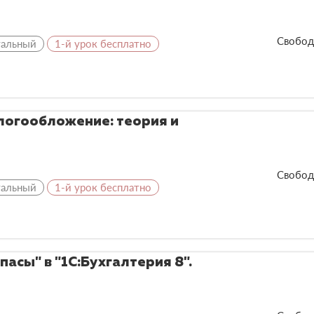
Свобод
уальный
1-й урок бесплатно
алогообложение: теория и
Свобод
уальный
1-й урок бесплатно
пасы" в "1С:Бухгалтерия 8".