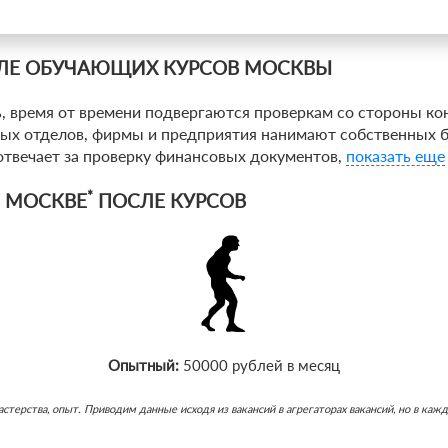
СЛЕ ОБУЧАЮЩИХ КУРСОВ МОСКВЫ
 время от времени подвергаются проверкам со стороны ко
вых отделов, фирмы и предприятия нанимают собственных б
 отвечает за проверку финансовых документов,
показать еще
*
В МОСКВЕ
ПОСЛЕ КУРСОВ
Опытный:
50000 рублей в месяц
ь мастерства, опыт. Приводим данные исходя из вакансий в агрегаторах вакансий, но в 