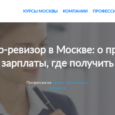
КУРСЫ МОСКВЫ
КОМПАНИИ
ПРОФЕСС
зарплаты, где получить
Профессия из
сферы экономики и
финансов