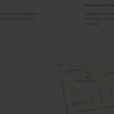
Компетентность п
тавлены презентации и
Узнала много но
ейшем пользоваться.
объясняет все до
Спасибо!