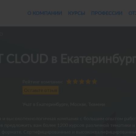
О КОМПАНИИ
КУРСЫ
ПРОФЕССИИ
ОТ
UD
IT CLOUD в Екатеринбур
Рейтинг компании:
Оставьте отзыв
Учат
в Екатеринбурге, Москве, Тюмени
я и высокотехнологичная компания с большим опытом рабо
в предложить вам более 1200 курсов различной тематики и
ом формате. Сертифицированные и высококвалифицированн