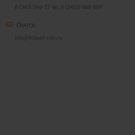
8 (343) 286-17-86, 8 (3452) 688-899
email
Почта:
info@itcloud-edu.ru