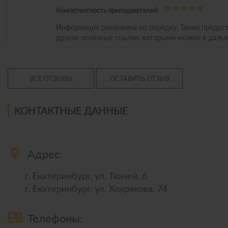
Компетентность преподавателей:
Информация разложена по порядку. Также предос
другие полезные ссылки, которыми можно в дальн
ВСЕ ОТЗЫВЫ
ОСТАВИТЬ ОТЗЫВ
КОНТАКТНЫЕ ДАННЫЕ
location_on
Адрес:
г. Екатеринбург, ул. Ткачей, 6
г. Екатеринбург, ул. Хохрякова, 74
contact_phone
Телефоны: