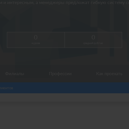
 и интересным, а менеджеры предложат гибкую систему ск
0
0
курсов
средний руб/час
Филиалы
Профессии
Как проехать
лиентов