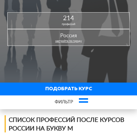
214
профессий
Россия
настройте по городу
ПОДОБРАТЬ КУРС
ФИЛЬТР
Профессии по сферам
СПИСОК ПРОФЕССИЙ ПОСЛЕ КУРСОВ
РОССИИ НА БУКВУ М
IT