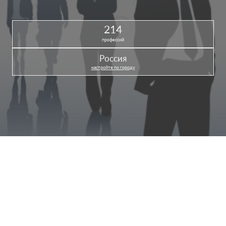
214
профессий
Россия
настройте по городу