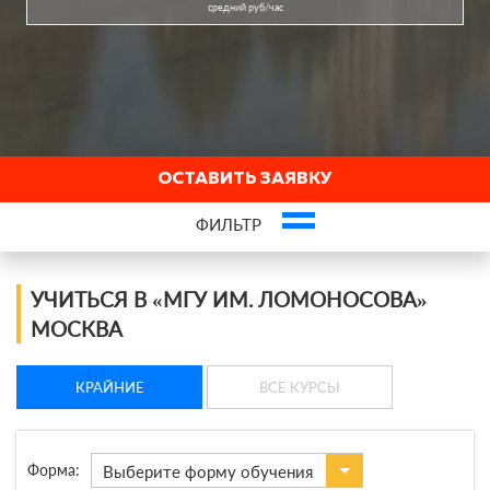
средний руб/час
ОСТАВИТЬ ЗАЯВКУ
ФИЛЬТР
Это ваша компания? Зарегистрируйте представителя и получите новых
клиентов
УЧИТЬСЯ В «МГУ ИМ. ЛОМОНОСОВА»
МОСКВА
КРАЙНИЕ
ВСЕ КУРСЫ
Форма:
Выберите форму обучения