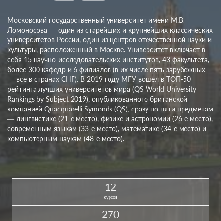
Московский государственный университет имени М.В.
Ломоносова — один из старейших и крупнейших классических
университетов России, один из центров отечественной науки и
культуры, расположенный в Москве. Университет включает в
себя 15 научно-исследовательских институтов, 43 факультета,
более 300 кафедр и 6 филиалов (в их числе пять зарубежных
— все в странах СНГ). В 2019 году МГУ вошел в ТОП-50
рейтинга лучших университетов мира (QS World University
Rankings by Subject 2019), опубликованного британской
компанией Quacquarelli Symonds (QS), сразу по пяти предметам
— лингвистике (21-е место), физике и астрономии (26-е место),
современным языкам (33-е место), математике (34-е место) и
компьютерным наукам (48-е место).
12
курсов
270