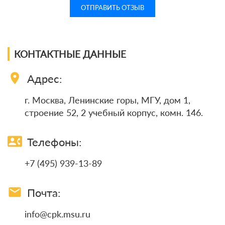
КОНТАКТНЫЕ ДАННЫЕ
location_on
Адрес:
г. Москва, Ленинские горы, МГУ, дом 1,
строение 52, 2 учебный корпус, комн. 146.
contact_phone
Телефоны:
+7 (495) 939-13-89
email
Почта:
info@cpk.msu.ru