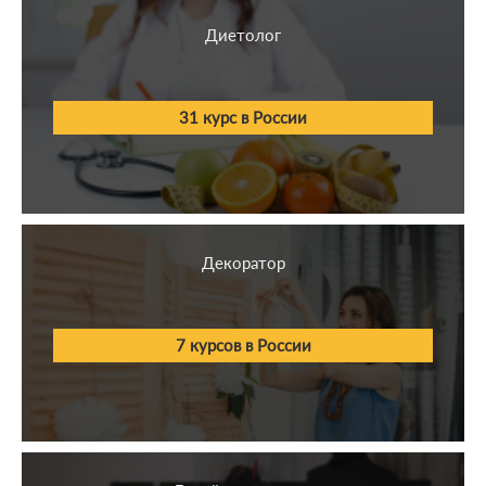
Здравоохранение
Диетолог
Спорт
31 курс в России
Право
Декоратор
7 курсов в России