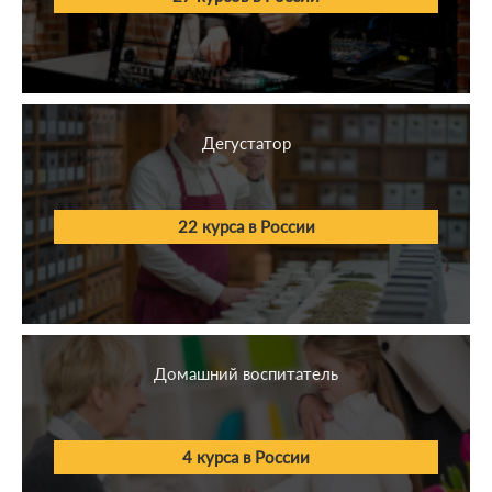
Дегустатор
22 курса в России
Домашний воспитатель
4 курса в России